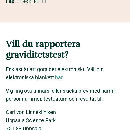
Fax:
018-55 80 11
Vill du rapportera
graviditetstest?
Enklast är att göra det elektroniskt. Välj din
elektroniska blankett
här
V g ring oss annars, eller skicka brev med namn,
personnummer, testdatum och resultat till:
Carl von Linnékliniken
Uppsala Science Park
751 83 Uppsala