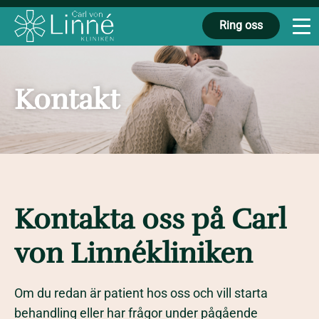
Ring oss
Kontakt
Kontakta oss på Carl
von Linnékliniken
Om du redan är patient hos oss och vill starta
behandling eller har frågor under pågående