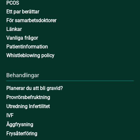
PCOS
Ett par berättar
För samarbetsdoktorer
Länkar
Vanliga frågor
Patientinformation
Whistleblowing policy
Behandlingar
Planerar du att bli gravid?
Provrörsbefruktning
Utredning Infertilitet
IVF
Äggfrysning
Frysåterföring